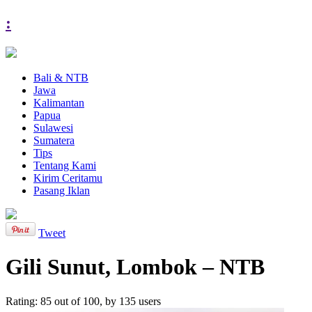
:
Bali & NTB
Jawa
Kalimantan
Papua
Sulawesi
Sumatera
Tips
Tentang Kami
Kirim Ceritamu
Pasang Iklan
Tweet
Gili Sunut, Lombok – NTB
Rating:
85
out of
100
, by
135
users