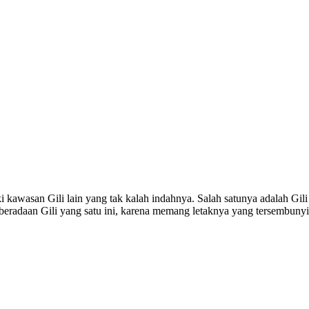
 kawasan Gili lain yang tak kalah indahnya. Salah satunya adalah Gili
adaan Gili yang satu ini, karena memang letaknya yang tersembunyi d