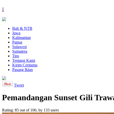
:
Bali & NTB
Jawa
Kalimantan
Papua
Sulawesi
Sumatera
Tips
Tentang Kami
Kirim Ceritamu
Pasang Iklan
Tweet
Pemandangan Sunset Gili Tra
Rating:
85
out of
100
, by
133
users