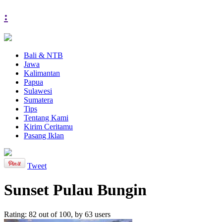
:
Bali & NTB
Jawa
Kalimantan
Papua
Sulawesi
Sumatera
Tips
Tentang Kami
Kirim Ceritamu
Pasang Iklan
Tweet
Sunset Pulau Bungin
Rating:
82
out of
100
, by
63
users