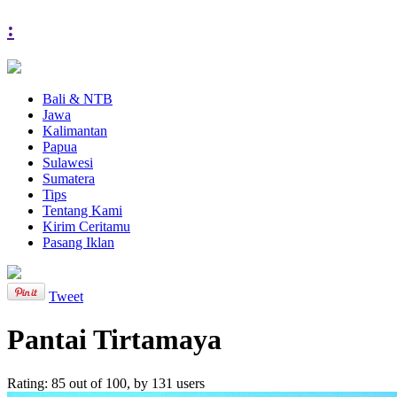
:
Bali & NTB
Jawa
Kalimantan
Papua
Sulawesi
Sumatera
Tips
Tentang Kami
Kirim Ceritamu
Pasang Iklan
Tweet
Pantai Tirtamaya
Rating:
85
out of
100
, by
131
users