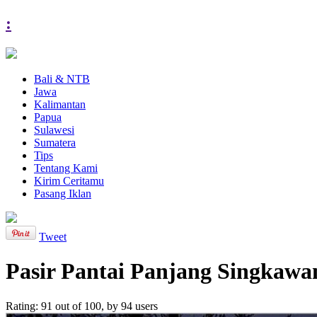
:
Bali & NTB
Jawa
Kalimantan
Papua
Sulawesi
Sumatera
Tips
Tentang Kami
Kirim Ceritamu
Pasang Iklan
Tweet
Pasir Pantai Panjang Singkawa
Rating:
91
out of
100
, by
94
users