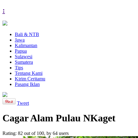
:
Bali & NTB
Jawa
Kalimantan
Papua
Sulawesi
Sumatera
Tips
Tentang Kami
Kirim Ceritamu
Pasang Iklan
Tweet
Cagar Alam Pulau NKaget
Rating:
82
out of
100
, by
64
users