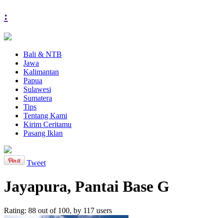
:
Bali & NTB
Jawa
Kalimantan
Papua
Sulawesi
Sumatera
Tips
Tentang Kami
Kirim Ceritamu
Pasang Iklan
Tweet
Jayapura, Pantai Base G
Rating:
88
out of
100
, by
117
users