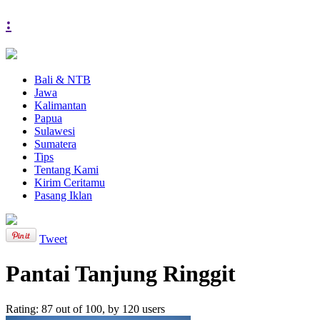
:
Bali & NTB
Jawa
Kalimantan
Papua
Sulawesi
Sumatera
Tips
Tentang Kami
Kirim Ceritamu
Pasang Iklan
Tweet
Pantai Tanjung Ringgit
Rating:
87
out of
100
, by
120
users