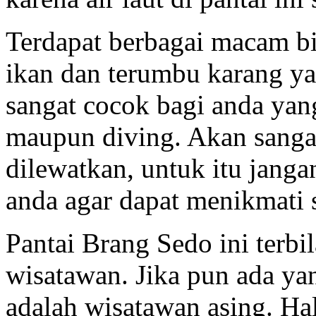
Terdapat berbagai macam bio
ikan dan terumbu karang ya
sangat cocok bagi anda yan
maupun diving. Akan sanga
dilewatkan, untuk itu jang
anda agar dapat menikmati
Pantai Brang Sedo ini terbi
wisatawan. Jika pun ada y
adalah wisatawan asing. Ha