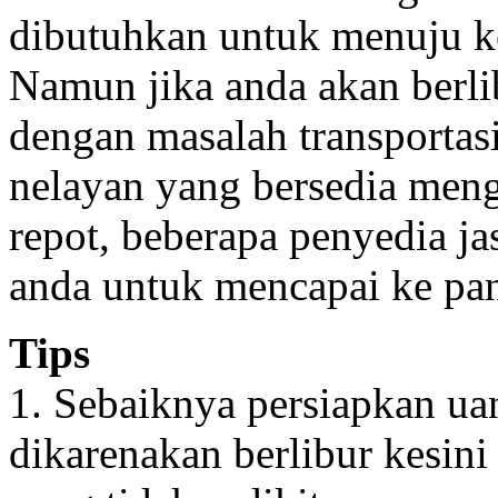
dibutuhkan untuk menuju ke
Namun jika anda akan berlib
dengan masalah transportas
nelayan yang bersedia menga
repot, beberapa penyedia ja
anda untuk mencapai ke pan
Tips
1. Sebaiknya persiapkan uan
dikarenakan berlibur kesi