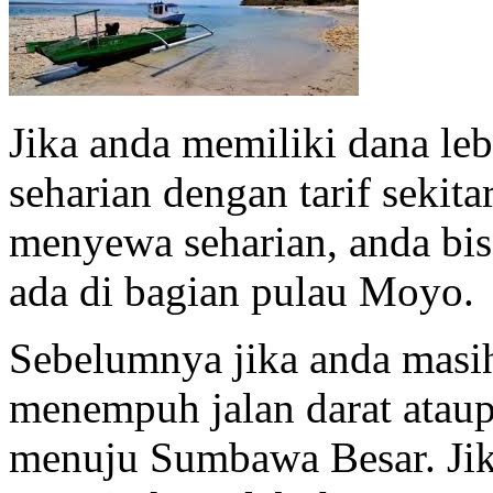
Jika anda memiliki dana le
seharian dengan tarif sekit
menyewa seharian, anda bisa
ada di bagian pulau Moyo.
Sebelumnya jika anda masi
menempuh jalan darat ataup
menuju Sumbawa Besar. Jika