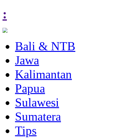
:
Bali & NTB
Jawa
Kalimantan
Papua
Sulawesi
Sumatera
Tips