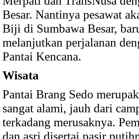
Merpati dan TransNusa de
Besar. Nantinya pesawat ak
Biji di Sumbawa Besar, bar
melanjutkan perjalanan den
Pantai Kencana.
Wisata
Pantai Brang Sedo merupak
sangat alami, jauh dari ca
terkadang merusaknya. Pe
dan asri disertai pasir put