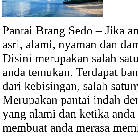
Pantai Brang Sedo – Jika a
asri, alami, nyaman dan d
Disini merupakan salah sat
anda temukan. Terdapat ban
dari kebisingan, salah satu
Merupakan pantai indah de
yang alami dan ketika and
membuat anda merasa memili