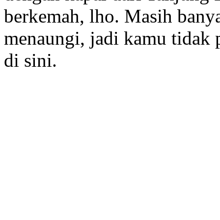
berkemah, lho. Masih bany
menaungi, jadi kamu tidak p
di sini.