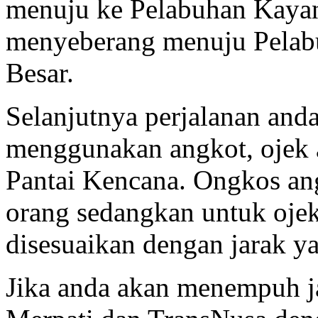
menuju ke Pelabuhan Kaya
menyeberang menuju Pelab
Besar.
Selanjutnya perjalanan and
menggunakan angkot, ojek 
Pantai Kencana. Ongkos ang
orang sedangkan untuk ojek
disesuaikan dengan jarak y
Jika anda akan menempuh ja