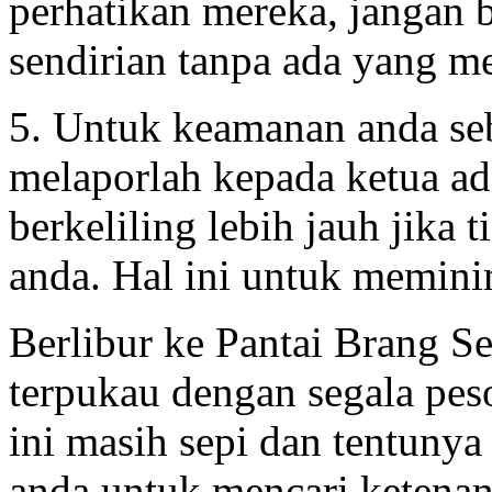
perhatikan mereka, jangan b
sendirian tanpa ada yang m
5. Untuk keamanan anda seb
melaporlah kepada ketua ad
berkeliling lebih jauh jika
anda. Hal ini untuk meminim
Berlibur ke Pantai Brang 
terpukau dengan segala pes
ini masih sepi dan tentunya
anda untuk mencari ketena