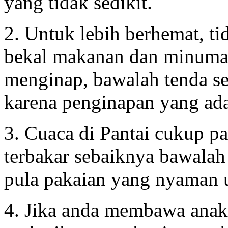
yang tidak sedikit.
2. Untuk lebih berhemat, t
bekal makanan dan minuman s
menginap, bawalah tenda s
karena penginapan yang ada
3. Cuaca di Pantai cukup pan
terbakar sebaiknya bawalah
pula pakaian yang nyaman un
4. Jika anda membawa anak-