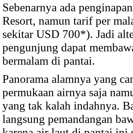
Sebenarnya ada penginapa
Resort, namun tarif per ma
sekitar USD 700*). Jadi alt
pengunjung dapat membawa 
bermalam di pantai.
Panorama alamnya yang cant
permukaan airnya saja nam
yang tak kalah indahnya. B
langsung pemandangan bawa
karena air laut di pantai ini 