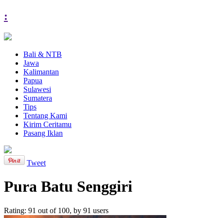
:
Bali & NTB
Jawa
Kalimantan
Papua
Sulawesi
Sumatera
Tips
Tentang Kami
Kirim Ceritamu
Pasang Iklan
Tweet
Pura Batu Senggiri
Rating:
91
out of
100
, by
91
users