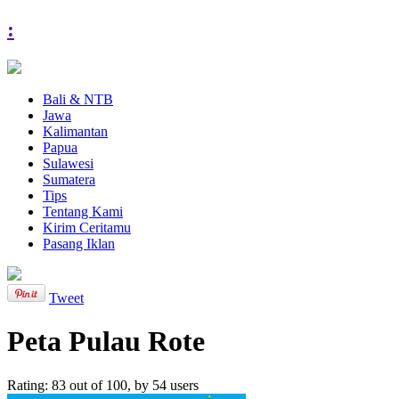
:
Bali & NTB
Jawa
Kalimantan
Papua
Sulawesi
Sumatera
Tips
Tentang Kami
Kirim Ceritamu
Pasang Iklan
Tweet
Peta Pulau Rote
Rating:
83
out of
100
, by
54
users