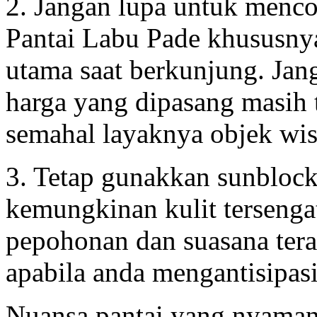
2. Jangan lupa untuk mencob
Pantai Labu Pade khususnya
utama saat berkunjung. Jang
harga yang dipasang masih 
semahal layaknya objek wis
3. Tetap gunakkan sunbloc
kemungkinan kulit terseng
pepohonan dan suasana tera
apabila anda mengantisipasi
Nuansa pantai yang nyaman 