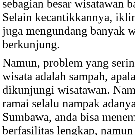
sebagian besar wisatawan 
Selain kecantikkannya, ikli
juga mengundang banyak w
berkunjung.
Namun, problem yang sering
wisata adalah sampah, apal
dikunjungi wisatawan. Namu
ramai selalu nampak adanya
Sumbawa, anda bisa menemu
berfasilitas lengkap, namun