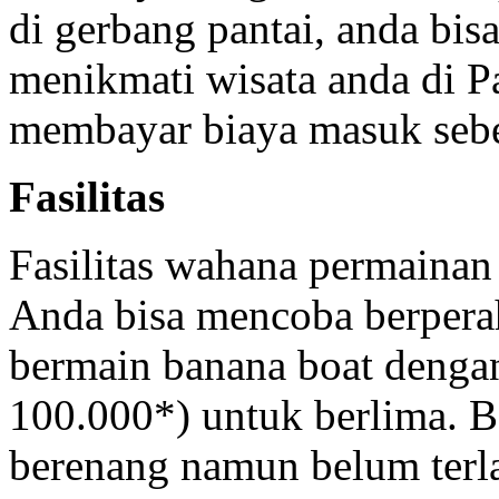
di gerbang pantai, anda bi
menikmati wisata anda di P
membayar biaya masuk sebe
Fasilitas
Fasilitas wahana permainan
Anda bisa mencoba berper
bermain banana boat denga
100.000*) untuk berlima. B
berenang namun belum terla