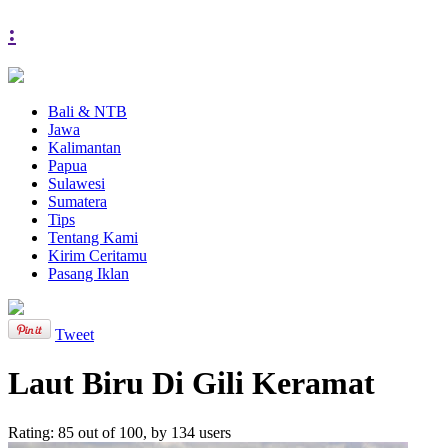
:
Bali & NTB
Jawa
Kalimantan
Papua
Sulawesi
Sumatera
Tips
Tentang Kami
Kirim Ceritamu
Pasang Iklan
Tweet
Laut Biru Di Gili Keramat
Rating:
85
out of
100
, by
134
users