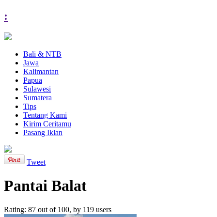
:
Bali & NTB
Jawa
Kalimantan
Papua
Sulawesi
Sumatera
Tips
Tentang Kami
Kirim Ceritamu
Pasang Iklan
Tweet
Pantai Balat
Rating:
87
out of
100
, by
119
users