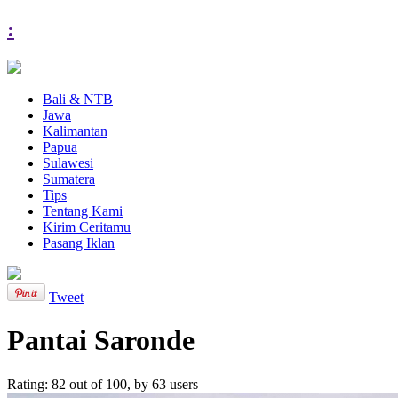
:
Bali & NTB
Jawa
Kalimantan
Papua
Sulawesi
Sumatera
Tips
Tentang Kami
Kirim Ceritamu
Pasang Iklan
Tweet
Pantai Saronde
Rating:
82
out of
100
, by
63
users