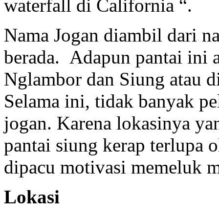
waterfall di California “.
Nama Jogan diambil dari nam
berada. Adapun pantai ini a
Nglambor dan Siung atau di
Selama ini, tidak banyak pe
jogan. Karena lokasinya yan
pantai siung kerap terlupa 
dipacu motivasi memeluk m
Lokasi