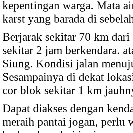
kepentingan warga. Mata air
karst yang barada di sebelah
Berjarak sekitar 70 km dar
sekitar 2 jam berkendara. a
Siung. Kondisi jalan menuj
Sesampainya di dekat lokas
cor blok sekitar 1 km jauhn
Dapat diakses dengan kend
meraih pantai jogan, perlu 