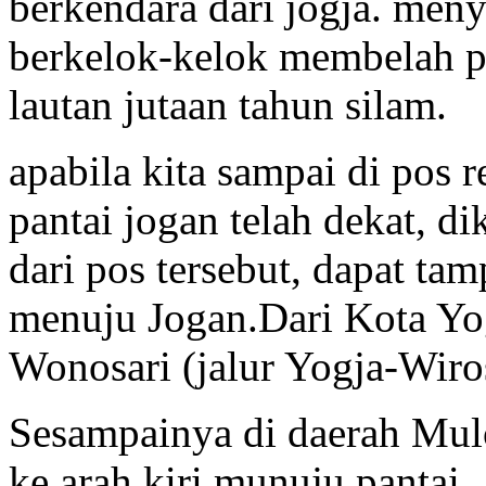
berkendara dari jogja. meny
berkelok-kelok membelah pe
lautan jutaan tahun silam.
apabila kita sampai di pos re
pantai jogan telah dekat, d
dari pos tersebut, dapat t
menuju Jogan.Dari Kota Yo
Wonosari (jalur Yogja-Wiros
Sesampainya di daerah Mulo
ke arah kiri munuju pantai. 