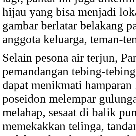
hijau yang bisa menjadi lo
gambar berlatar belakang p
anggota keluarga, teman-t
Selain pesona air terjun, P
pemandangan tebing-tebing y
dapat menikmati hamparan l
poseidon melempar gulunga
melahap, sesaat di balik pu
memekakkan telinga, tandan