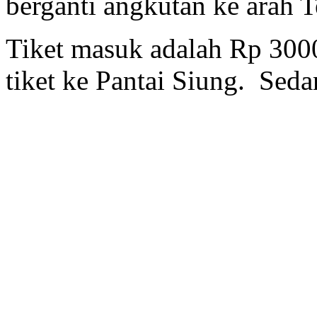
berganti angkutan ke arah T
Tiket masuk adalah Rp 300
tiket ke Pantai Siung. Sed