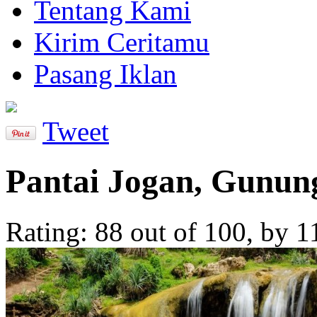
Tentang Kami
Kirim Ceritamu
Pasang Iklan
Tweet
Pantai Jogan, Gunun
Rating:
88
out of
100
, by
1