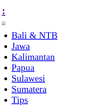
:
Bali & NTB
Jawa
Kalimantan
Papua
Sulawesi
Sumatera
Tips