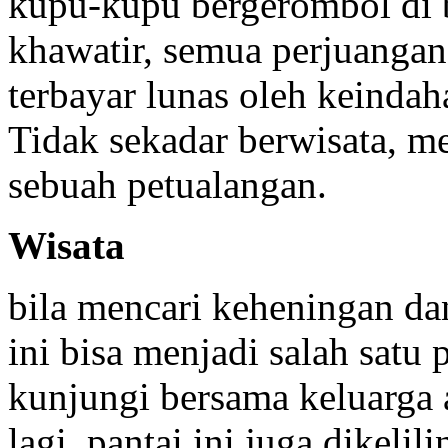
kupu-kupu bergerombol di 
khawatir, semua perjuangan
terbayar lunas oleh keindaha
Tidak sekadar berwisata, m
sebuah petualangan.
Wisata
bila mencari keheningan da
ini bisa menjadi salah satu 
kunjungi bersama keluarga
lagi, pantai ini juga dikeli