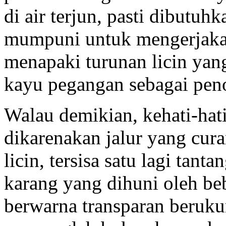
di air terjun, pasti dibutuh
mumpuni untuk mengerjaka
menapaki turunan licin yang
kayu pegangan sebagai peno
Walau demikian, kehati-hati
dikarenakan jalur yang cur
licin, tersisa satu lagi tanta
karang yang dihuni oleh beb
berwarna transparan beruku