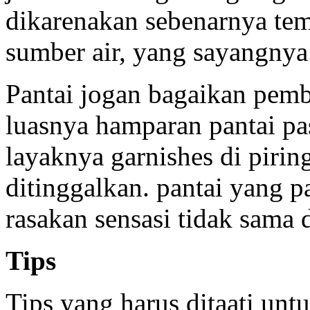
dikarenakan sebenarnya tem
sumber air, yang sayangnya
Pantai jogan bagaikan pembe
luasnya hamparan pantai pa
layaknya garnishes di piri
ditinggalkan. pantai yang p
rasakan sensasi tidak sama d
Tips
Tips yang harus ditaati unt