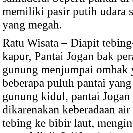
memiliki pasir putih udara s
yang megah.
Ratu Wisata – Diapit tebin
kapur, Pantai Jogan bak per
gunung menjumpai ombak y
beberapa puluh pantai yang 
gunung kidul, pantai Jogan
dikarenakan keberadaan air 
tebing ke bibir laut, men