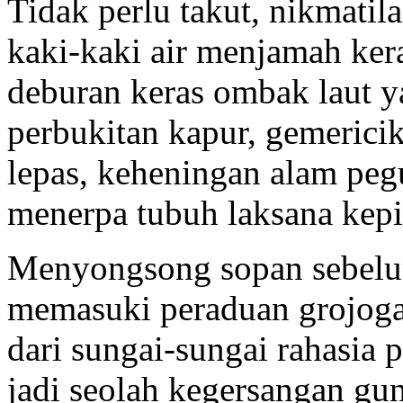
Tidak perlu takut, nikmatil
kaki-kaki air menjamah ker
deburan keras ombak laut 
perbukitan kapur, gemericik
lepas, keheningan alam peg
menerpa tubuh laksana kepi
Menyongsong sopan sebelum 
memasuki peraduan grojogan
dari sungai-sungai rahasia 
jadi seolah kegersangan gu