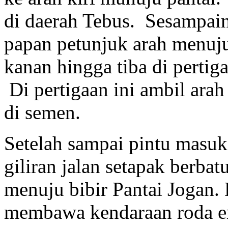
di daerah Tebus. Sesampain
papan petunjuk arah menuju
kanan hingga tiba di pertig
Di pertigaan ini ambil ara
di semen.
Setelah sampai pintu masuk
giliran jalan setapak berba
menuju bibir Pantai Jogan.
membawa kendaraan roda e