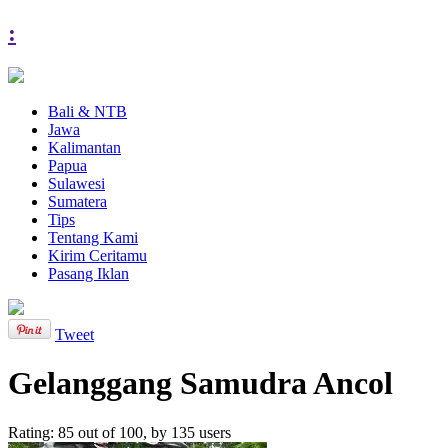
:
Bali & NTB
Jawa
Kalimantan
Papua
Sulawesi
Sumatera
Tips
Tentang Kami
Kirim Ceritamu
Pasang Iklan
Tweet
Gelanggang Samudra Ancol
Rating:
85
out of
100
, by
135
users