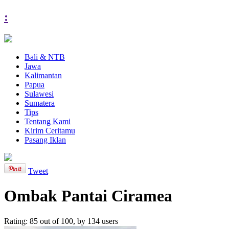
:
Bali & NTB
Jawa
Kalimantan
Papua
Sulawesi
Sumatera
Tips
Tentang Kami
Kirim Ceritamu
Pasang Iklan
Tweet
Ombak Pantai Ciramea
Rating:
85
out of
100
, by
134
users