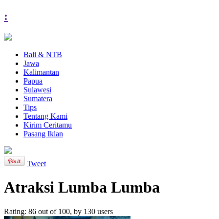
:
Bali & NTB
Jawa
Kalimantan
Papua
Sulawesi
Sumatera
Tips
Tentang Kami
Kirim Ceritamu
Pasang Iklan
Tweet
Atraksi Lumba Lumba
Rating:
86
out of
100
, by
130
users