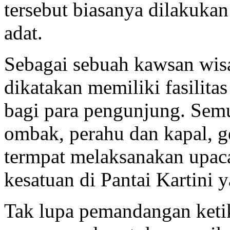
tersebut biasanya dilakuka
adat.
Sebagai sebuah kawsan wisat
dikatakan memiliki fasilita
bagi para pengunjung. Semu
ombak, perahu dan kapal, g
termpat melaksanakan upaca
kesatuan di Pantai Kartini 
Tak lupa pemandangan ketika