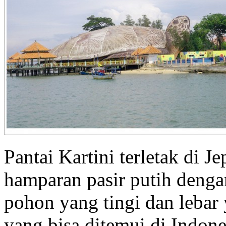
Pantai Kartini terletak di 
hamparan pasir putih dengan
pohon yang tingi dan lebar
yang bisa ditemui di Indone