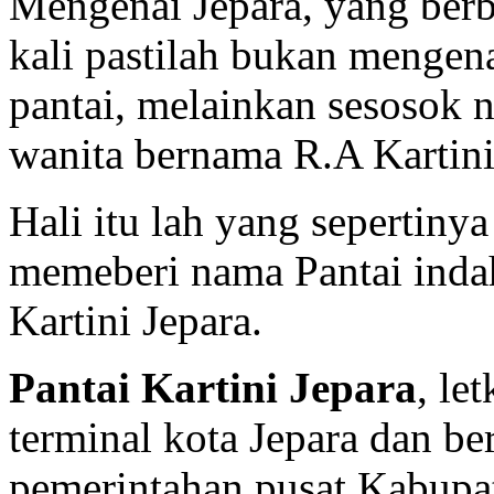
Mengenai Jepara, yang berb
kali pastilah bukan mengen
pantai, melainkan sesosok
wanita bernama R.A Kartini
Hali itu lah yang sepertiny
memeberi nama Pantai inda
Kartini Jepara.
Pantai Kartini Jepara
, le
terminal kota Jepara dan be
pemerintahan pusat Kabupate