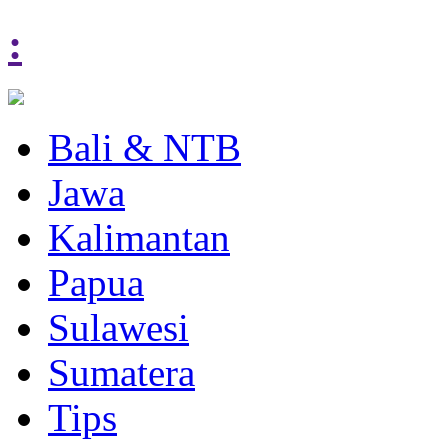
:
Bali & NTB
Jawa
Kalimantan
Papua
Sulawesi
Sumatera
Tips