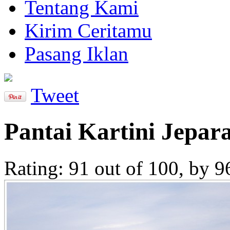
Tentang Kami
Kirim Ceritamu
Pasang Iklan
Tweet
Pantai Kartini Jepar
Rating:
91
out of
100
, by
9