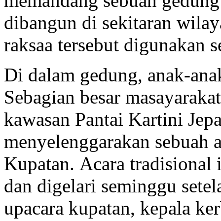
memandang sebuah gedung 
dibangun di sekitaran wila
raksaa tersebut digunakan 
Di dalam gedung, anak-anak 
Sebagian besar masayaraka
kawasan Pantai Kartini Jepa
menyelenggarakan sebuah ac
Kupatan. Acara tradisional 
dan digelari seminggu setel
upacara kupatan, kepala ker