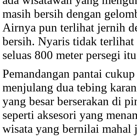
masih bersih dengan gelomb
Airnya pun terlihat jernih 
bersih. Nyaris tidak terliha
seluas 800 meter persegi itu
Pemandangan pantai cukup 
menjulang dua tebing kara
yang besar berserakan di pi
seperti aksesori yang menam
wisata yang bernilai mahal 