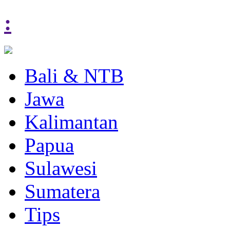
:
Bali & NTB
Jawa
Kalimantan
Papua
Sulawesi
Sumatera
Tips