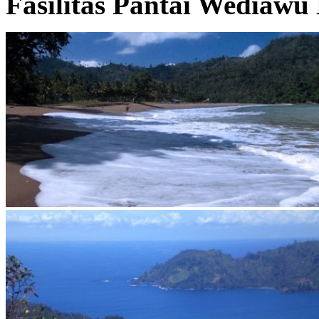
Fasilitas Pantai Wediawu