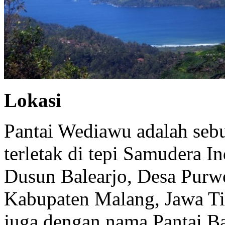
Lokasi
Pantai Wediawu adalah sebua
terletak di tepi Samudera 
Dusun Balearjo, Desa Purw
Kabupaten Malang, Jawa Ti
juga dengan nama Pantai Ba