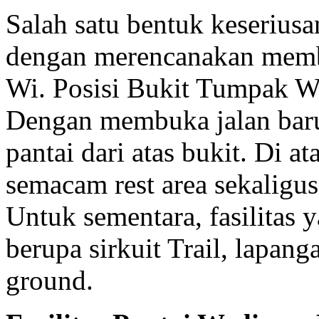
Salah satu bentuk keseriusa
dengan merencanakan membu
Wi. Posisi Bukit Tumpak Wi 
Dengan membuka jalan baru
pantai dari atas bukit. Di a
semacam rest area sekaligu
Untuk sementara, fasilitas y
berupa sirkuit Trail, lapan
ground.