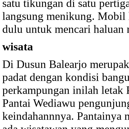
satu tikungan di satu perti
langsung menikung. Mobil 
dulu untuk mencari haluan
wisata
Di Dusun Balearjo merupa
padat dengan kondisi bangu
perkampungan inilah letak 
Pantai Wediawu pengunjung
keindahannnya. Pantainya m
ada wisatawan yang mengun