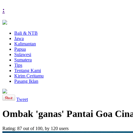
:
Bali & NTB
Jawa
Kalimantan
Papua
Sulawesi
Sumatera
Tips
Tentang Kami
Kirim Ceritamu
Pasang Iklan
Tweet
Ombak 'ganas' Pantai Goa Cin
Rating:
87
out of
100
, by
120
users