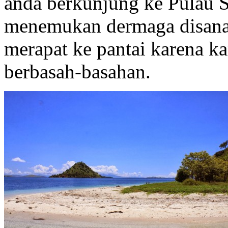
anda berkunjung ke Pulau S
menemukan dermaga disana,
merapat ke pantai karena ka
berbasah-basahan.