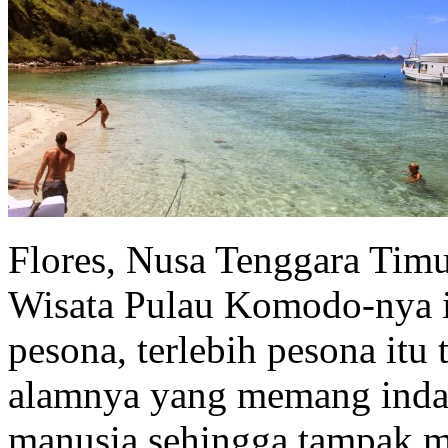
Flores, Nusa Tenggara Tim
Wisata Pulau Komodo-nya i
pesona, terlebih pesona itu
alamnya yang memang inda
manusia sehingga tampak ma