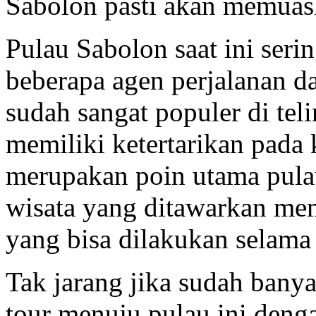
Sabolon pasti akan memuas
Pulau Sabolon saat ini seri
beberapa agen perjalanan da
sudah sangat populer di te
memiliki ketertarikan pada
merupakan poin utama pula
wisata yang ditawarkan mem
yang bisa dilakukan selama 
Tak jarang jika sudah bany
tour menuju pulau ini deng