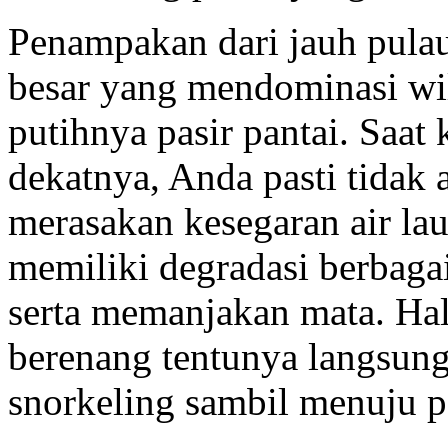
Penampakan dari jauh pulau
besar yang mendominasi wil
putihnya pasir pantai. Saat k
dekatnya, Anda pasti tidak
merasakan kesegaran air lau
memiliki degradasi berbag
serta memanjakan mata. Hal
berenang tentunya langsun
snorkeling sambil menuju p