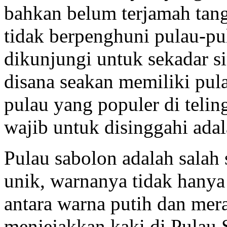
bahkan belum terjamah tang
tidak berpenghuni pulau-pul
dikunjungi untuk sekadar 
disana seakan memiliki pula
pulau yang populer di telin
wajib untuk disinggahi ada
Pulau sabolon adalah salah
unik, warnanya tidak hanya
antara warna putih dan mer
menjejakkan kaki di Pulau 