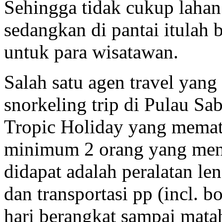
Sehingga tidak cukup laha
sedangkan di pantai itulah 
untuk para wisatawan.
Salah satu agen travel yan
snorkeling trip di Pulau Sa
Tropic Holiday yang memat
minimum 2 orang yang mengi
didapat adalah peralatan le
dan transportasi pp (incl. b
hari berangkat sampai matah