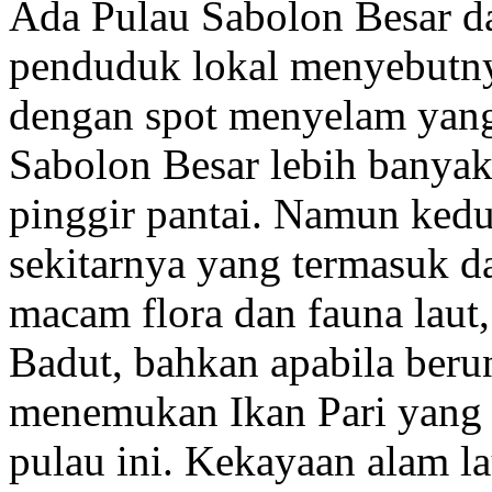
Ada Pulau Sabolon Besar da
penduduk lokal menyebutny
dengan spot menyelam yang
Sabolon Besar lebih banya
pinggir pantai. Namun ked
sekitarnya yang termasuk d
macam flora dan fauna laut,
Badut, bahkan apabila beru
menemukan Ikan Pari yang s
pulau ini. Kekayaan alam l