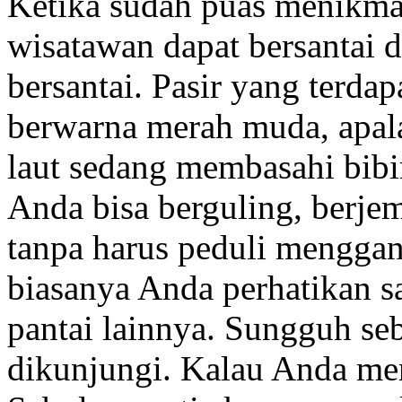
Ketika sudah puas menikma
wisatawan dapat bersantai d
bersantai. Pasir yang terdap
berwarna merah muda, apalag
laut sedang membasahi bibir
Anda bisa berguling, berjem
tanpa harus peduli mengga
biasanya Anda perhatikan sa
pantai lainnya. Sungguh se
dikunjungi. Kalau Anda men