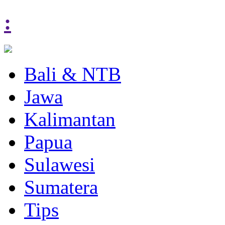
:
Bali & NTB
Jawa
Kalimantan
Papua
Sulawesi
Sumatera
Tips