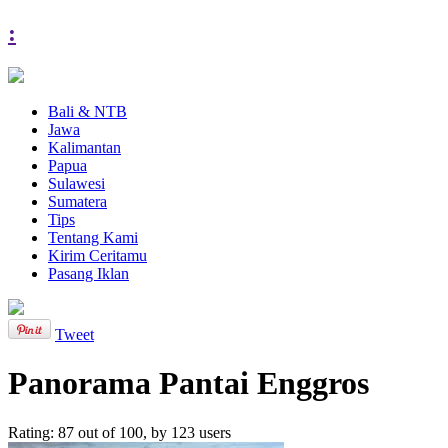
:
Bali & NTB
Jawa
Kalimantan
Papua
Sulawesi
Sumatera
Tips
Tentang Kami
Kirim Ceritamu
Pasang Iklan
Tweet
Panorama Pantai Enggros
Rating:
87
out of
100
, by
123
users