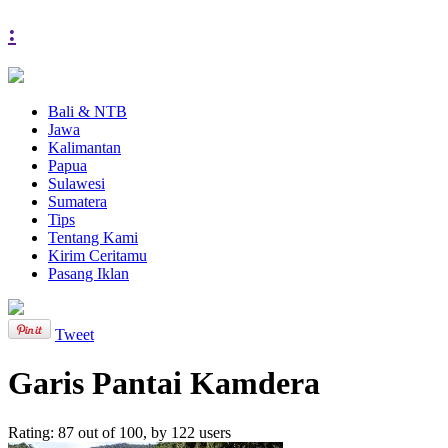
:
Bali & NTB
Jawa
Kalimantan
Papua
Sulawesi
Sumatera
Tips
Tentang Kami
Kirim Ceritamu
Pasang Iklan
Tweet
Garis Pantai Kamdera
Rating:
87
out of
100
, by
122
users