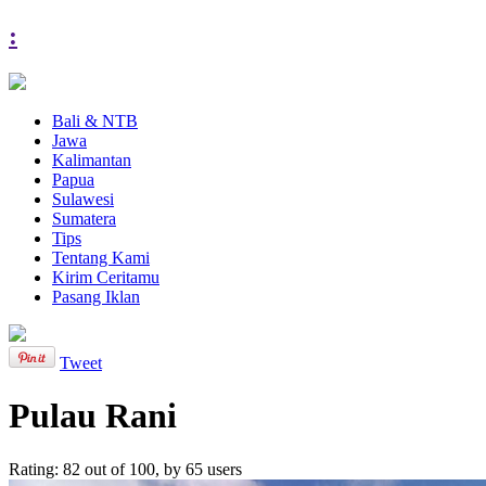
:
Bali & NTB
Jawa
Kalimantan
Papua
Sulawesi
Sumatera
Tips
Tentang Kami
Kirim Ceritamu
Pasang Iklan
Tweet
Pulau Rani
Rating:
82
out of
100
, by
65
users