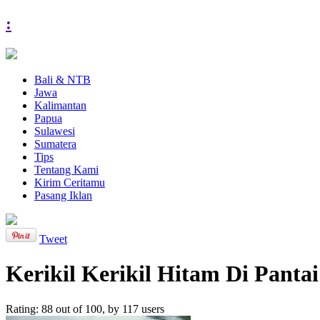
:
Bali & NTB
Jawa
Kalimantan
Papua
Sulawesi
Sumatera
Tips
Tentang Kami
Kirim Ceritamu
Pasang Iklan
Tweet
Kerikil Kerikil Hitam Di Panta
Rating:
88
out of
100
, by
117
users