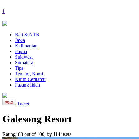
:
Bali & NTB
Jawa
Kalimantan
Papua
Sulawesi
Sumatera
Tips
Tentang Kami
Kirim Ceritamu
Pasang Iklan
Tweet
Galesong Resort
Rating:
88
out of
100
, by
114
users