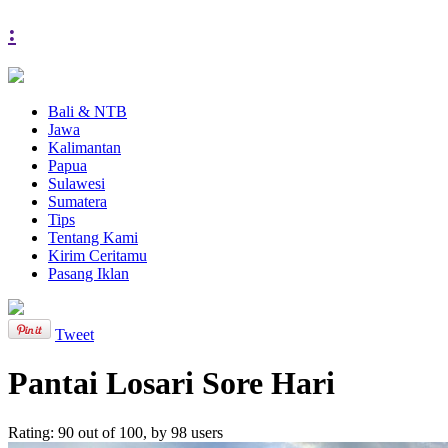
:
Bali & NTB
Jawa
Kalimantan
Papua
Sulawesi
Sumatera
Tips
Tentang Kami
Kirim Ceritamu
Pasang Iklan
Tweet
Pantai Losari Sore Hari
Rating:
90
out of
100
, by
98
users