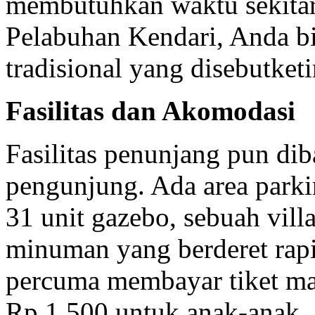
membutuhkan waktu sekitar 
Pelabuhan Kendari, Anda b
tradisional yang disebutketi
Fasilitas dan Akomodasi
Fasilitas penunjang pun d
pengunjung. Ada area parkir
31 unit gazebo, sebuah vil
minuman yang berderet rapi 
percuma membayar tiket ma
Rp 1.500 untuk anak-anak