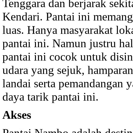
Tenggara dan berjarak sekit
Kendari. Pantai ini memang
luas. Hanya masyarakat lok
pantai ini. Namun justru h
pantai ini cocok untuk disi
udara yang sejuk, hamparan
landai serta pemandangan 
daya tarik pantai ini.
Akses
Pantai Nambo adalah destina