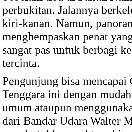
perbukitan. Jalannya berkel
kiri-kanan. Namun, panor
menghempaskan penat yang 
sangat pas untuk berbagi k
tercinta.
Pengunjung bisa mencapai 
Tenggara ini dengan mudah
umum ataupun menggunakan
dari Bandar Udara Walter M