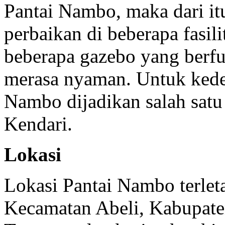
Pantai Nambo, maka dari i
perbaikan di beberapa fasilit
beberapa gazebo yang berfu
merasa nyaman. Untuk kede
Nambo dijadikan salah satu 
Kendari.
Lokasi
Lokasi Pantai Nambo terle
Kecamatan Abeli, Kabupate