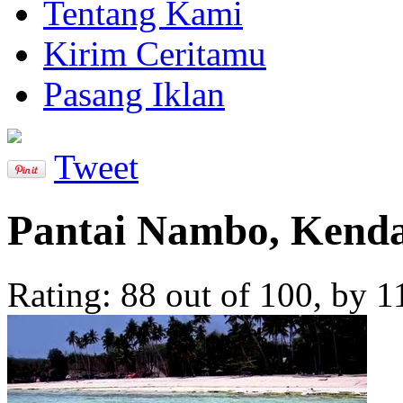
Tentang Kami
Kirim Ceritamu
Pasang Iklan
Tweet
Pantai Nambo, Kenda
Rating:
88
out of
100
, by
1