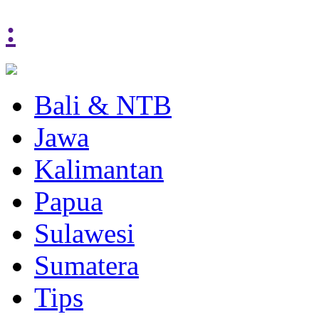
:
Bali & NTB
Jawa
Kalimantan
Papua
Sulawesi
Sumatera
Tips