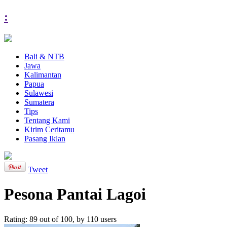
:
Bali & NTB
Jawa
Kalimantan
Papua
Sulawesi
Sumatera
Tips
Tentang Kami
Kirim Ceritamu
Pasang Iklan
Tweet
Pesona Pantai Lagoi
Rating:
89
out of
100
, by
110
users