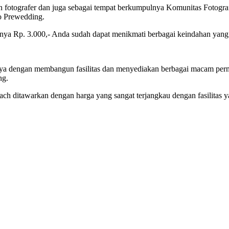
angan fotografer dan juga sebagai tempat berkumpulnya Komunitas Foto
to Prewedding.
anya Rp. 3.000,- Anda sudah dapat menikmati berbagai keindahan yang 
dengan membangun fasilitas dan menyediakan berbagai macam permaina
ng.
each ditawarkan dengan harga yang sangat terjangkau dengan fasilitas y