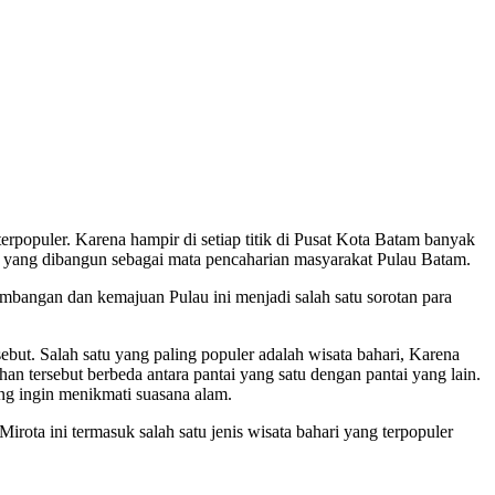
populer. Karena hampir di setiap titik di Pusat Kota Batam banyak
r yang dibangun sebagai mata pencaharian masyarakat Pulau Batam.
embangan dan kemajuan Pulau ini menjadi salah satu sorotan para
sebut. Salah satu yang paling populer adalah wisata bahari, Karena
an tersebut berbeda antara pantai yang satu dengan pantai yang lain.
ang ingin menikmati suasana alam.
rota ini termasuk salah satu jenis wisata bahari yang terpopuler