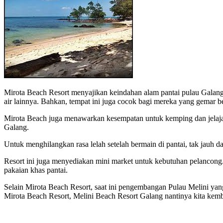
Mirota Beach Resort menyajikan keindahan alam pantai pulau Galang y
air lainnya. Bahkan, tempat ini juga cocok bagi mereka yang gemar b
Mirota Beach juga menawarkan kesempatan untuk kemping dan jelajah
Galang.
Untuk menghilangkan rasa lelah setelah bermain di pantai, tak jauh d
Resort ini juga menyediakan mini market untuk kebutuhan pelancong
pakaian khas pantai.
Selain Mirota Beach Resort, saat ini pengembangan Pulau Melini y
Mirota Beach Resort, Melini Beach Resort Galang nantinya kita kem