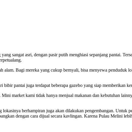
ang sangat asri, dengan pasir putih menghiasi sepanjang pantai. Terse
erpetualang.
 alam. Bagi mereka yang cukup bernyali, bisa menyewa penduduk lokal
ari bibir pantai juga terdapat beberapa gazebo yang siap memberikan k
. Mini market kami tidak hanya menjual makanan dan kebutuhan lainny
ang lokasinya berhampiran juga akan dilakukan pengembangan. Untuk p
bangkan dengan cara dijual secara kavlingan. Karena Pulau Melini leb