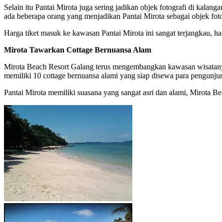
Selain itu Pantai Mirota juga sering jadikan objek fotografi di kal
ada beberapa orang yang menjadikan Pantai Mirota sebagai objek fo
Harga tiket masuk ke kawasan Pantai Mirota ini sangat terjangkau, h
Mirota Tawarkan Cottage Bernuansa Alam
Mirota Beach Resort Galang terus mengembangkan kawasan wisatanya 
memiliki 10 cottage bernuansa alami yang siap disewa para pengunju
Pantai Mirota memiliki suasana yang sangat asri dan alami, Mirota B