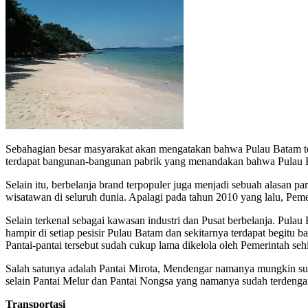
Sebahagian besar masyarakat akan mengatakan bahwa Pulau Batam terk
terdapat bangunan-bangunan pabrik yang menandakan bahwa Pulau Bat
Selain itu, berbelanja brand terpopuler juga menjadi sebuah alasan 
wisatawan di seluruh dunia. Apalagi pada tahun 2010 yang lalu, Pem
Selain terkenal sebagai kawasan industri dan Pusat berbelanja. Pulau
hampir di setiap pesisir Pulau Batam dan sekitarnya terdapat begitu 
Pantai-pantai tersebut sudah cukup lama dikelola oleh Pemerintah seh
Salah satunya adalah Pantai Mirota, Mendengar namanya mungkin sudah
selain Pantai Melur dan Pantai Nongsa yang namanya sudah terdenga
Transportasi