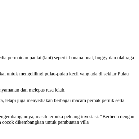
dia permainan pantai (laut) seperti banana boat, buggy dan olahraga
 untuk mengelilingi pulau-pulau kecil yang ada di sekitar Pulau
enyamanan dan melepas rasa lelah.
a, tetapi juga menyediakan berbagai macam pernak pernik serta
engembangannya, masih terbuka peluang investasi. “Berbeda dengan
ih cocok dikembangkan untuk pembuatan villa