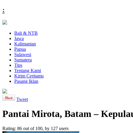
:
Bali & NTB
Jawa
Kalimantan
Papua
Sulawesi
Sumatera
Tips
Tentang Kami
Kirim Ceritamu
Pasang Iklan
Tweet
Pantai Mirota, Batam – Kepula
Rating:
86
out of
100
, by
127
users