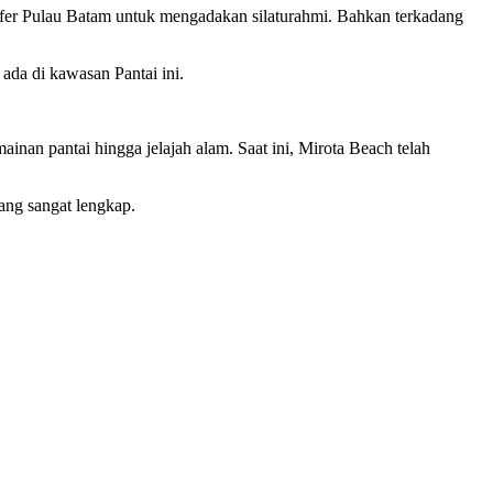
grafer Pulau Batam untuk mengadakan silaturahmi. Bahkan terkadang
ada di kawasan Pantai ini.
n pantai hingga jelajah alam. Saat ini, Mirota Beach telah
ang sangat lengkap.