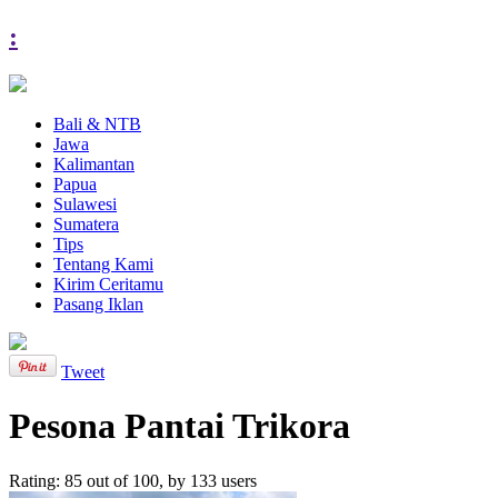
:
Bali & NTB
Jawa
Kalimantan
Papua
Sulawesi
Sumatera
Tips
Tentang Kami
Kirim Ceritamu
Pasang Iklan
Tweet
Pesona Pantai Trikora
Rating:
85
out of
100
, by
133
users