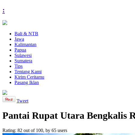
:
Bali & NTB
Jawa
Kalimantan
Papua
Sulawesi
Sumatera
Tips
Tentang Kami
Kirim Ceritamu
Pasang Iklan
Tweet
Pantai Rupat Utara Bengkalis 
Rating:
82
out of
100
, by
65
users