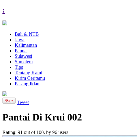
:
Bali & NTB
Jawa
Kalimantan
Papua
Sulawesi
Sumatera
Tips
Tentang Kami
Kirim Ceritamu
Pasang Iklan
Tweet
Pantai Di Krui 002
Rating:
91
out of
100
, by
96
users