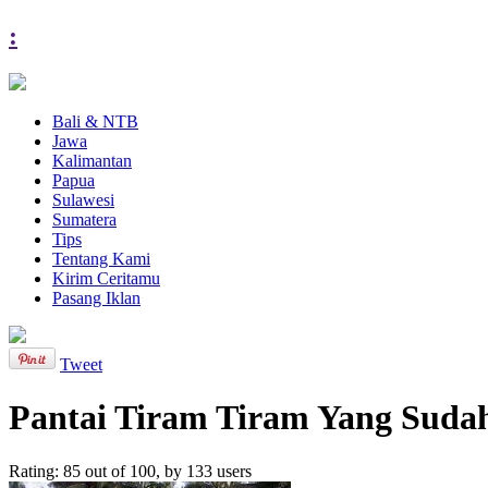
:
Bali & NTB
Jawa
Kalimantan
Papua
Sulawesi
Sumatera
Tips
Tentang Kami
Kirim Ceritamu
Pasang Iklan
Tweet
Pantai Tiram Tiram Yang Sudah
Rating:
85
out of
100
, by
133
users