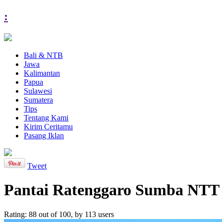
:
Bali & NTB
Jawa
Kalimantan
Papua
Sulawesi
Sumatera
Tips
Tentang Kami
Kirim Ceritamu
Pasang Iklan
Tweet
Pantai Ratenggaro Sumba NTT
Rating:
88
out of
100
, by
113
users