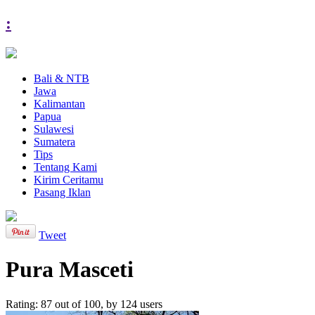
:
Bali & NTB
Jawa
Kalimantan
Papua
Sulawesi
Sumatera
Tips
Tentang Kami
Kirim Ceritamu
Pasang Iklan
Tweet
Pura Masceti
Rating:
87
out of
100
, by
124
users