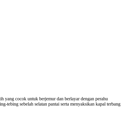
tih yang cocok untuk berjemur dan berlayar dengan perahu
ing-tebing sebelah selatan pantai serta menyaksikan kapal terbang