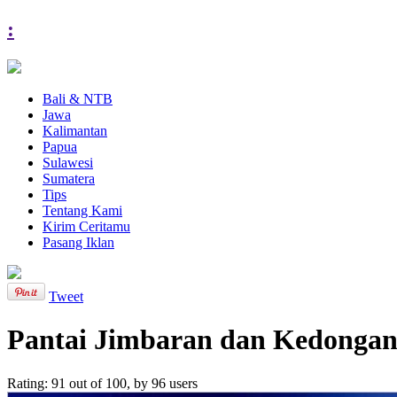
:
Bali & NTB
Jawa
Kalimantan
Papua
Sulawesi
Sumatera
Tips
Tentang Kami
Kirim Ceritamu
Pasang Iklan
Tweet
Pantai Jimbaran dan Kedongan
Rating:
91
out of
100
, by
96
users