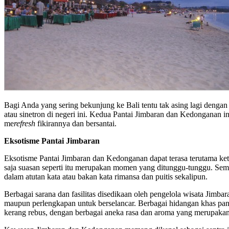
Bagi Anda yang sering bekunjung ke Bali tentu tak asing lagi denga
atau sinetron di negeri ini. Kedua Pantai Jimbaran dan Kedonganan i
me
refresh
fikirannya dan bersantai.
Eksotisme Pantai Jimbaran
Eksotisme Pantai Jimbaran dan Kedonganan dapat terasa terutama ket
saja suasan seperti itu merupakan momen yang ditunggu-tunggu. Sem
dalam atutan kata atau bakan kata rimansa dan puitis sekalipun.
Berbagai sarana dan fasilitas disedikaan oleh pengelola wisata Jimb
maupun perlengkapan untuk berselancar. Berbagai hidangan khas pant
kerang rebus, dengan berbagai aneka rasa dan aroma yang merupakan p