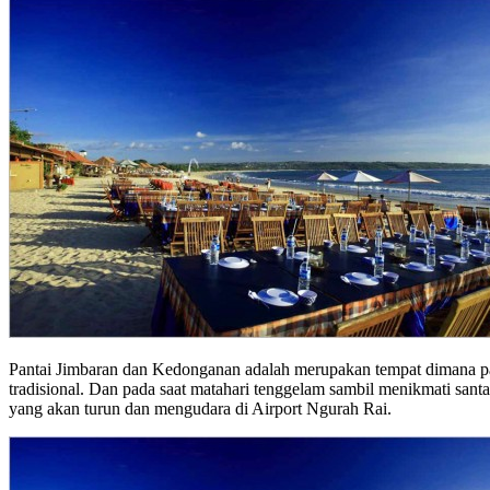
Pantai Jimbaran dan Kedonganan adalah merupakan tempat dimana par
tradisional. Dan pada saat matahari tenggelam sambil menikmati santa
yang akan turun dan mengudara di Airport Ngurah Rai.