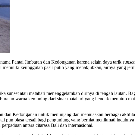
n nama Pantai Jimbaran dan Kedonganan karena selain daya tarik
sunset
ni memiliki keunggulan pasir putih yang menakjubkan, airnya yang jer
ika sunset atau matahari menenggelamkan dirinya di tengah lautan. B
buratan warna kemuning dari sinar matahari yang hendak menutup mata
aran dan Kedonganan untuk menunjang dan memuaskan berbagai aktifitas 
ai pun biasa tersaji bagi pengunjung yang berniat menikmati indahny
erpaduan antara citarasa Bali dan internasional.