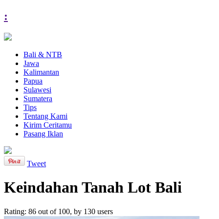
:
Bali & NTB
Jawa
Kalimantan
Papua
Sulawesi
Sumatera
Tips
Tentang Kami
Kirim Ceritamu
Pasang Iklan
Tweet
Keindahan Tanah Lot Bali
Rating:
86
out of
100
, by
130
users