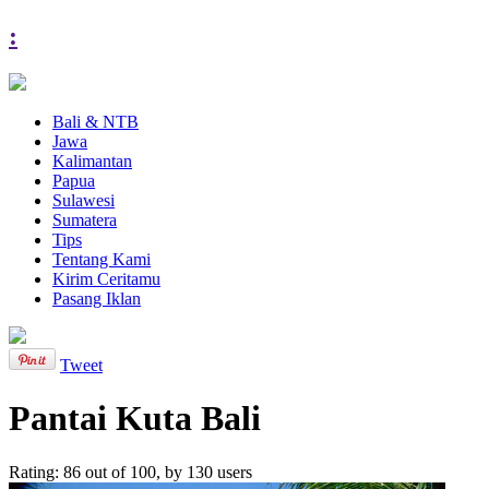
:
Bali & NTB
Jawa
Kalimantan
Papua
Sulawesi
Sumatera
Tips
Tentang Kami
Kirim Ceritamu
Pasang Iklan
Tweet
Pantai Kuta Bali
Rating:
86
out of
100
, by
130
users