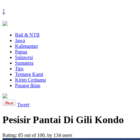
:
Bali & NTB
Jawa
Kalimantan
Papua
Sulawesi
Sumatera
Tips
Tentang Kami
Kirim Ceritamu
Pasang Iklan
Tweet
Pesisir Pantai Di Gili Kondo
Rating:
85
out of
100
, by
134
users