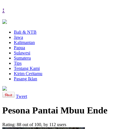
:
Bali & NTB
Jawa
Kalimantan
Papua
Sulawesi
Sumatera
Tips
Tentang Kami
Kirim Ceritamu
Pasang Iklan
Tweet
Pesona Pantai Mbuu Ende
Rating:
88
out of
100
, by
112
users