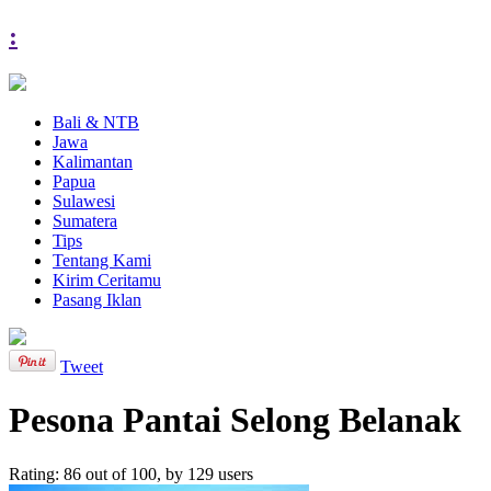
:
Bali & NTB
Jawa
Kalimantan
Papua
Sulawesi
Sumatera
Tips
Tentang Kami
Kirim Ceritamu
Pasang Iklan
Tweet
Pesona Pantai Selong Belanak
Rating:
86
out of
100
, by
129
users