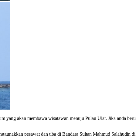
mum yang akan membawa wisatawan menuju Pulau Ular. Jika anda berun
enggunakkan pesawat dan tiba di Bandara Sultan Mahmud Salahudin di