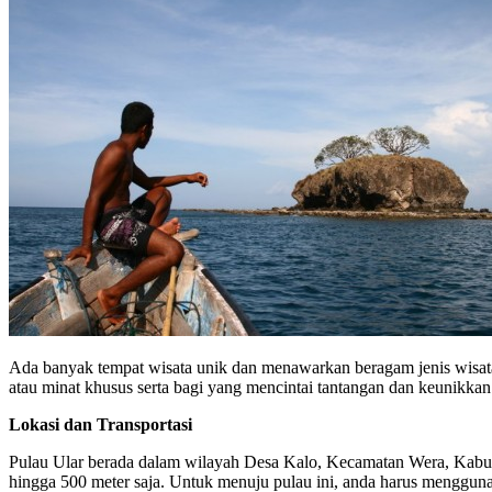
Ada banyak tempat wisata unik dan menawarkan beragam jenis wisata
atau minat khusus serta bagi yang mencintai tantangan dan keunikkan.
Lokasi dan Transportasi
Pulau Ular berada dalam wilayah Desa Kalo, Kecamatan Wera, Kabupa
hingga 500 meter saja. Untuk menuju pulau ini, anda harus mengguna