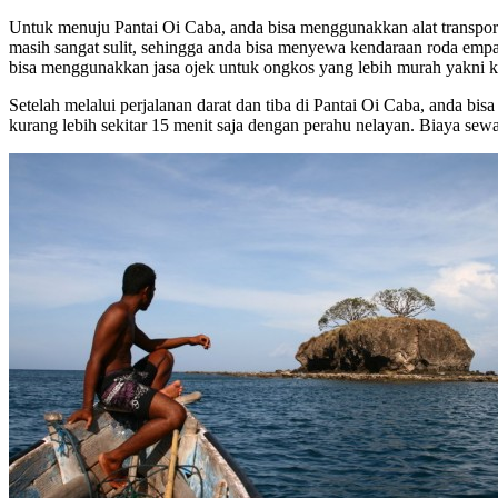
Untuk menuju Pantai Oi Caba, anda bisa menggunakkan alat transpor
masih sangat sulit, sehingga anda bisa menyewa kendaraan roda empa
bisa menggunakkan jasa ojek untuk ongkos yang lebih murah yakni ku
Setelah melalui perjalanan darat dan tiba di Pantai Oi Caba, anda 
kurang lebih sekitar 15 menit saja dengan perahu nelayan. Biaya sew