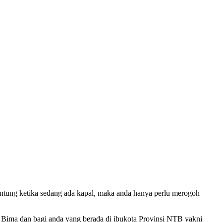
tung ketika sedang ada kapal, maka anda hanya perlu merogoh
 Bima dan bagi anda yang berada di ibukota Provinsi NTB yakni