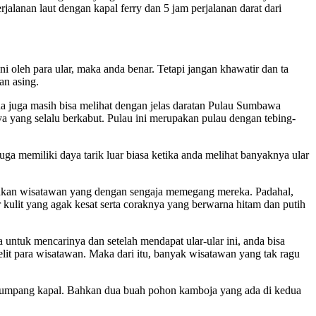
lanan laut dengan kapal ferry dan 5 jam perjalanan darat dari
leh para ular, maka anda benar. Tetapi jangan khawatir dan ta
an asing.
nda juga masih bisa melihat dengan jelas daratan Pulau Sumbawa
 yang selalu berkabut. Pulau ini merupakan pulau dengan tebing-
uga memiliki daya tarik luar biasa ketika anda melihat banyaknya ular
 bahkan wisatawan yang dengan sengaja memegang mereka. Padahal,
ur kulit yang agak kesat serta coraknya yang berwarna hitam dan putih
 untuk mencarinya dan setelah mendapat ular-ular ini, anda bisa
lit para wisatawan. Maka dari itu, banyak wisatawan yang tak ragu
penumpang kapal. Bahkan dua buah pohon kamboja yang ada di kedua