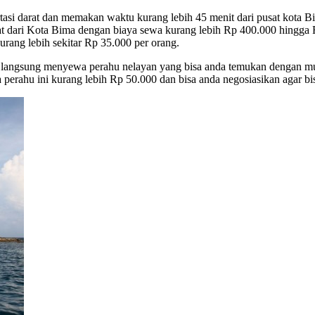
tasi darat dan memakan waktu kurang lebih 45 menit dari pusat kota 
t dari Kota Bima dengan biaya sewa kurang lebih Rp 400.000 hingga Rp
rang lebih sekitar Rp 35.000 per orang.
bisa langsung menyewa perahu nelayan yang bisa anda temukan dengan 
a perahu ini kurang lebih Rp 50.000 dan bisa anda negosiasikan agar b