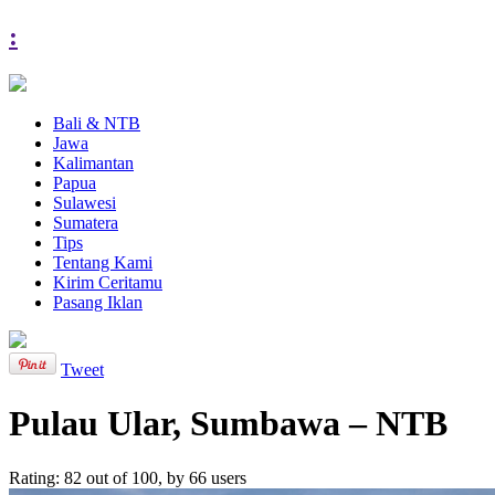
:
Bali & NTB
Jawa
Kalimantan
Papua
Sulawesi
Sumatera
Tips
Tentang Kami
Kirim Ceritamu
Pasang Iklan
Tweet
Pulau Ular, Sumbawa – NTB
Rating:
82
out of
100
, by
66
users