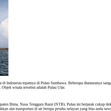
 di Indonesia tepatnya di Pulau Sumbawa. Beberapa diantaranya sang
 Objek wisata tersebut adalah Pulau Ular.
ten Bima, Nusa Tenggara Barat (NTB). Pulau ini berjarak cukup dekat
kkan alat transportasi di air berupa perahu nelayan yang bisa anda s