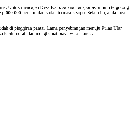
Bima. Untuk mencapai Desa Kalo, sarana transportasi umum tergolong
 600.000 per hari dan sudah termasuk sopir. Selain itu, anda juga
mudah di pinggiran pantai. Lama penyebrangan menuju Pulau Ular
isa lebih murah dan menghemat biaya wisata anda.