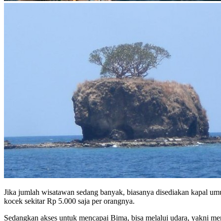
Jika jumlah wisatawan sedang banyak, biasanya disediakan kapal u
kocek sekitar Rp 5.000 saja per orangnya.
Sedangkan akses untuk mencapai Bima, bisa melalui udara, yakni m