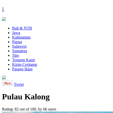
:
Bali & NTB
Jawa
Kalimantan
Papua
Sulawesi
Sumatera
Tips
Tentang Kami
Kirim Ceritamu
Pasang Iklan
Tweet
Pulau Kalong
Rating:
82
out of
100
, by
66
users