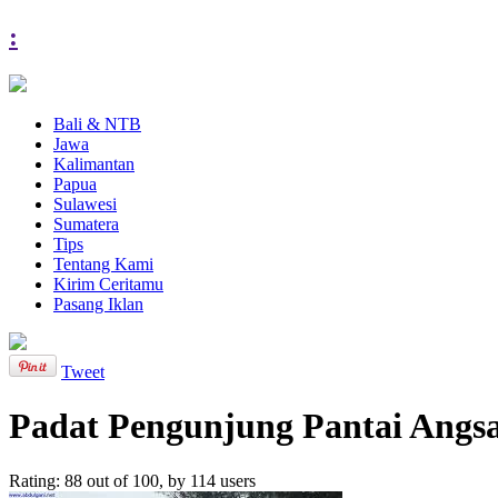
:
Bali & NTB
Jawa
Kalimantan
Papua
Sulawesi
Sumatera
Tips
Tentang Kami
Kirim Ceritamu
Pasang Iklan
Tweet
Padat Pengunjung Pantai Angs
Rating:
88
out of
100
, by
114
users