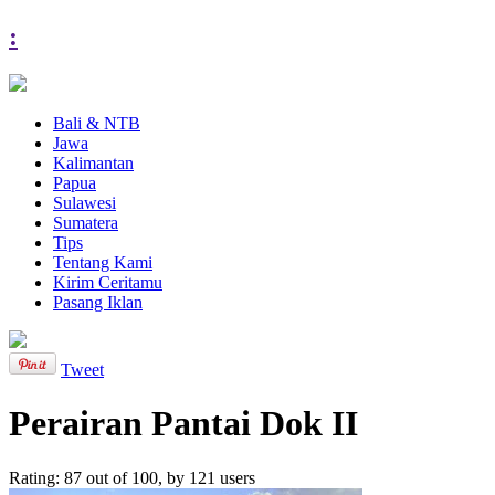
:
Bali & NTB
Jawa
Kalimantan
Papua
Sulawesi
Sumatera
Tips
Tentang Kami
Kirim Ceritamu
Pasang Iklan
Tweet
Perairan Pantai Dok II
Rating:
87
out of
100
, by
121
users