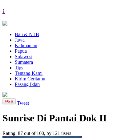
:
Bali & NTB
Jawa
Kalimantan
Papua
Sulawesi
Sumatera
Tips
Tentang Kami
Kirim Ceritamu
Pasang Iklan
Tweet
Sunrise Di Pantai Dok II
Rating:
87
out of
100
, by
121
users