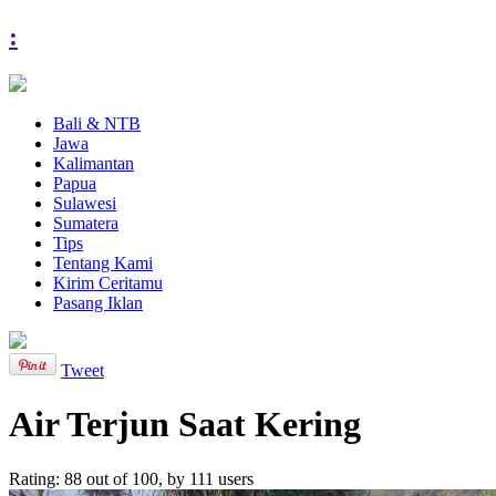
:
Bali & NTB
Jawa
Kalimantan
Papua
Sulawesi
Sumatera
Tips
Tentang Kami
Kirim Ceritamu
Pasang Iklan
Tweet
Air Terjun Saat Kering
Rating:
88
out of
100
, by
111
users